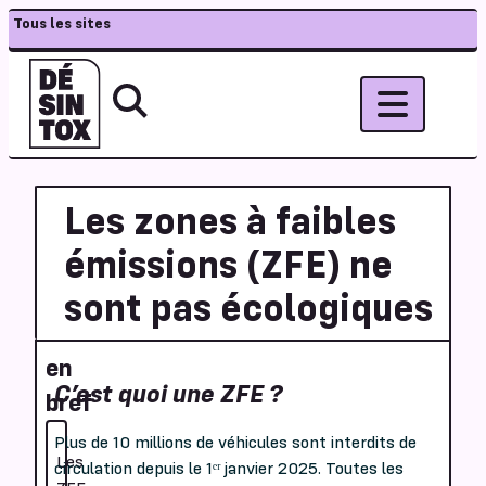
Tous les sites
Les zones à faibles
émissions (ZFE) ne
sont pas écologiques
en
C’est quoi une ZFE ?
bref
Plus de 10 millions de véhicules sont interdits de
Les
circulation depuis le 1ᵉʳ janvier 2025. Toutes les