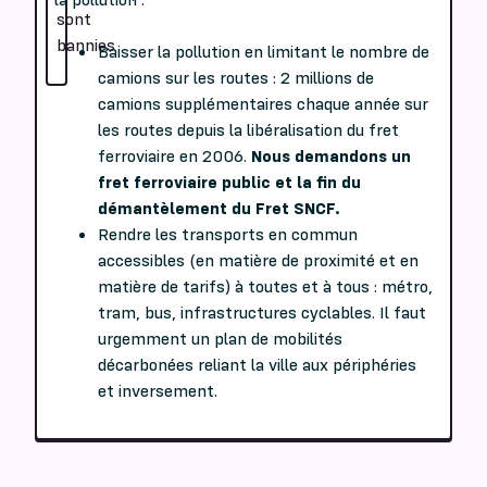
sont
bannies
Baisser la pollution en limitant le nombre de
camions sur les routes : 2 millions de
camions supplémentaires chaque année sur
les routes depuis la libéralisation du fret
ferroviaire en 2006.
Nous demandons un
fret ferroviaire public et la fin du
démantèlement du Fret SNCF.
Rendre les transports en commun
accessibles (en matière de proximité et en
matière de tarifs) à toutes et à tous : métro,
tram, bus, infrastructures cyclables. Il faut
urgemment un plan de mobilités
décarbonées reliant la ville aux périphéries
et inversement.