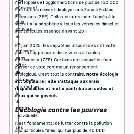
ZFE
métropoles et agglomérations de plus de 150 000
pénalisent
habitant·es doivent déployer une Zone à Faibles
les
Émissions (ZFE). Celles-ci interdisent l’accès à la
plus
ville et à la périphérie à tous les véhicules diesel et
pauvres
aux véhicules essence d’avant 2011.
et
les
En juin 2025, les député·es insoumis·es ont voté
précaires
pour la suppression des « zones à faibles
sans
émissions » (ZFE). Certains ont essayé de faire
offrir
passer ce vote comme un renoncement
de
écologique. C’est tout le contraire.
Notre écologie
solutions
est populaire : elle s’attaque aux vrais
alternatives
responsables et met à contribution celles et
à
ceux qui se gavent.
la
voiture
L’écologie contre les pauvres
individuelle
Il est fondamental de lutter contre la pollution
Les
aux particules fines, qui tue plus de 40 000