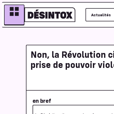
Actualités
Non, la Révolution c
prise de pouvoir vio
en bref