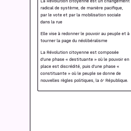
La Révolution citoyenne est un changement
radical de système, de manière pacifique,
par le vote et par la mobilisation sociale
dans la rue
Elle vise à redonner le pouvoir au peuple et à
tourner la page du néolibéralisme
La Révolution citoyenne est composée
d’une phase « destituante » où le pouvoir en
place est discrédité, puis d’une phase «
constituante » où le peuple se donne de
nouvelles règles politiques, la 6ᵉ République.