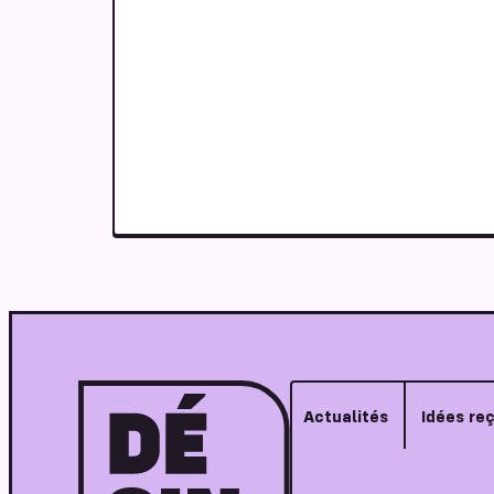
Actualités
Idées re