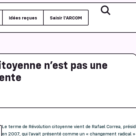
Idées reçues
Saisir l’ARCOM
itoyenne n’est pas une
lente
Le terme de Révolution citoyenne vient de Rafael Correa, présid
en 2007, qui l’avait présenté comme un « changement radical » 