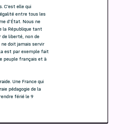
. C’est elle qui
’égalité entre tous les
sme d’État. Nous ne
e la République tant
r de liberté, non de
é ne doit jamais servir
la est par exemple fait
e peuple français et à
traide. Une France qui
raie pédagogie de la
rendre férié le 9