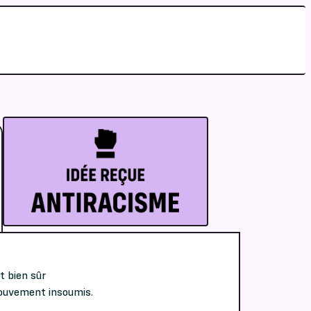
t bien sûr
mouvement insoumis.