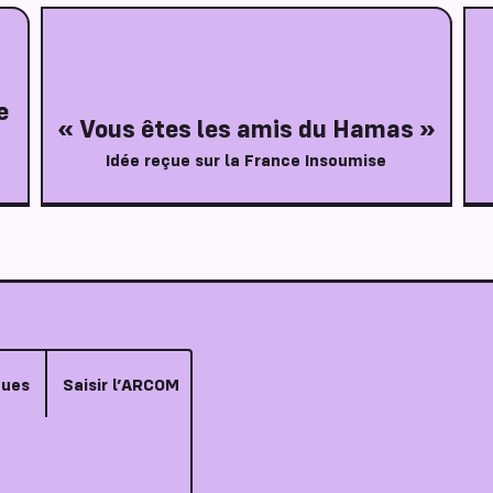
e
« Vous êtes les amis du Hamas »
Idée reçue sur la France Insoumise
çues
Saisir l’ARCOM