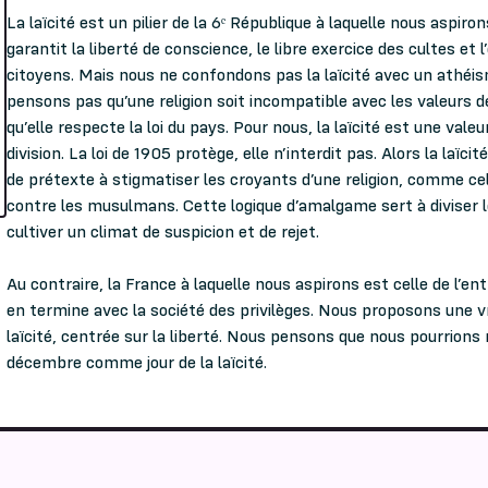
La laïcité est un pilier de la 6ᵉ République à laquelle nous aspirons
garantit la liberté de conscience, le libre exercice des cultes et l
citoyens. Mais nous ne confondons pas la laïcité avec un athéi
pensons pas qu’une religion soit incompatible avec les valeurs d
qu’elle respecte la loi du pays. Pour nous, la laïcité est une valeu
division. La loi de 1905 protège, elle n’interdit pas. Alors la laïcit
de prétexte à stigmatiser les croyants d’une religion, comme ce
contre les musulmans. Cette logique d’amalgame sert à diviser l
cultiver un climat de suspicion et de rejet.
Au contraire, la France à laquelle nous aspirons est celle de l’en
en termine avec la société des privilèges. Nous proposons une v
laïcité, centrée sur la liberté. Nous pensons que nous pourrions 
décembre comme jour de la laïcité.